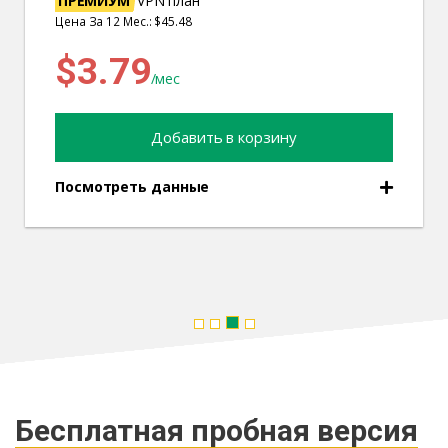
ПРЕМИУМ
VPN план
Цена За 36 Мес.: $64.44
$1.79
/мес
Добавить в корзину
Посмотреть данные
Бесплатная пробная версия