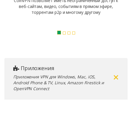
CoinVPN позволяет иметь неограниченный доступ к
веб-сайтам, видео, событиям в прямом эфире,
торрентам p2p и многому другому
Приложения
Приложения VPN для Windows, Mac, iOS,
Android Phone & TV, Linux, Amazon Firestick и
OpenVPN Connect
Бесплатные приложения VPN
Microsoft Windows
Бесплатное приложение VPN для